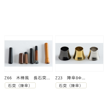
Z66 木棒風 長石突...
Z23 陣傘8Φ...
石突（陳傘）
石突（陳傘）