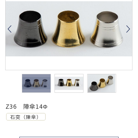
Z36 陣傘14Φ
石突（陳傘）