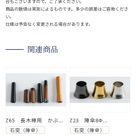
合もございますので、ご了承ください。
商品の数値は実測によるものです。多少の誤差はご容赦くださ
い。
仕様は予告なく変更される場合があります。
関連商品
Z65 長木棒用 かぶ...
Z23 陣傘8Φ...
石突（陳傘）
石突（陳傘）