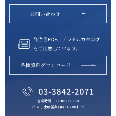
お問い合わせ
発注書PDF、デジタルカタログ
をご用意しています。
各種資料ダウンロード
営業時間 8：30～17：20
（ただし土曜営業日は14：00まで）