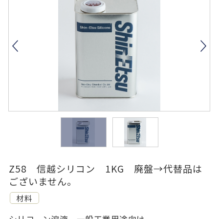
Z58 信越シリコン 1KG 廃盤→代替品は
ございません。
材料
シリコーン溶液 一般工業用途向け