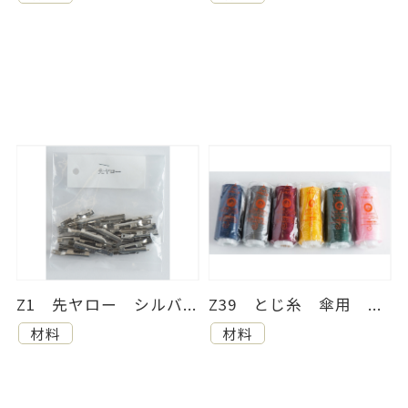
Z1 先ヤロー シルバ...
Z39 とじ糸 傘用 ...
材料
材料