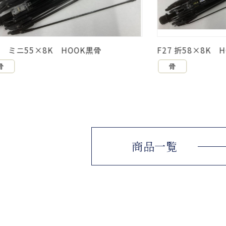
K HOOK黒骨
F27 折58×8K HOOK黒骨
骨
商品一覧