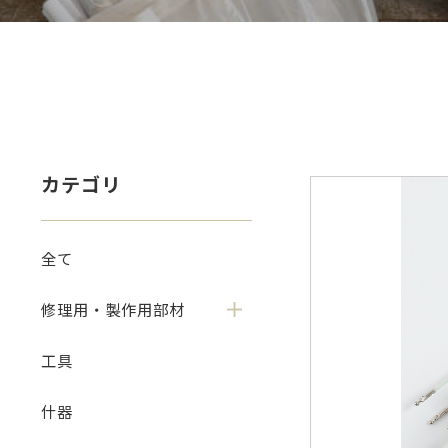
カテゴリ
全て
修理用・製作用部材
工具
什器