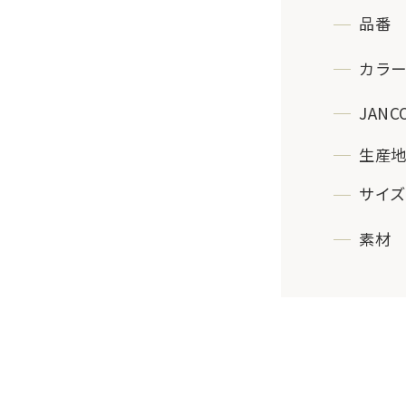
品番
カラ
JANC
生産
サイズ
素材