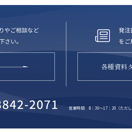
りやご相談など
発注
下さい。
をご
各種資料
営業時間 8：30～17：20
（ただし