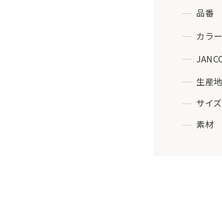
品番
カラ
JANC
生産
サイズ
素材