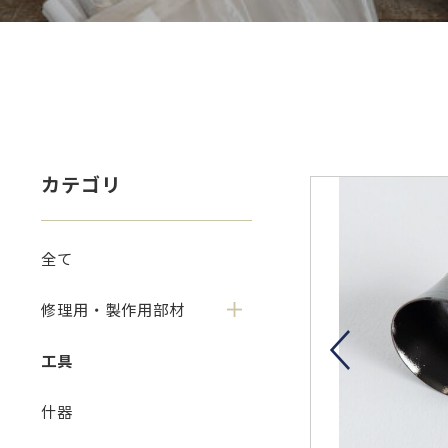
カテゴリ
全て
修理用・製作用部材
工具
什器