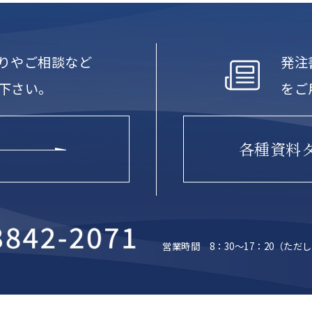
りやご相談など
発注
下さい。
をご
各種資料
営業時間 8：30～17：20
（ただし