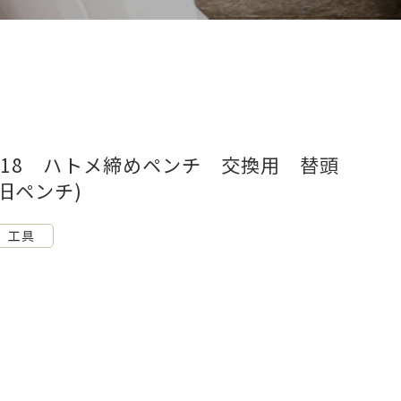
Z18 ハトメ締めペンチ 交換用 替頭
(旧ペンチ)
工具