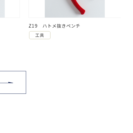
Z19 ハトメ抜きペンチ
工具