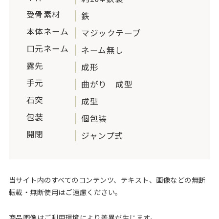
受骨素材
鉄
本体ネーム
マジックテープ
口元ネーム
ネーム無し
露先
成形
手元
曲がり 成型
石突
成型
包装
個包装
開閉
ジャンプ式
当サイト内のすべてのコンテンツ、テキスト、画像などの無断
転載・無断使用はご遠慮ください。
商品画像はご利用環境により差異が生じます。