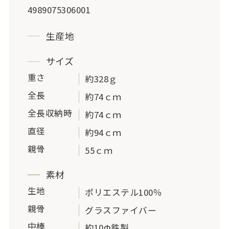
4989075306001
生産地
サイズ
重さ
約328ｇ
全長
約74ｃｍ
全長収納時
約74ｃｍ
直径
約94ｃｍ
親骨
55ｃｍ
素材
生地
ポリエステル100％
親骨
グラスファイバー
中棒
約10Φ鉄製