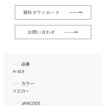
資料ダウンロード
お問い合わせ
品番
H-619
カラー
イエロー
JANCODE