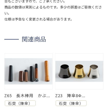
合もございますので、ご了承ください。
商品の数値は実測によるものです。多少の誤差はご容赦くださ
い。
仕様は予告なく変更される場合があります。
関連商品
Z65 長木棒用 かぶ...
Z23 陣傘8Φ...
石突（陳傘）
石突（陳傘）