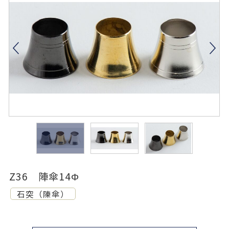
Z36 陣傘14Φ
石突（陳傘）