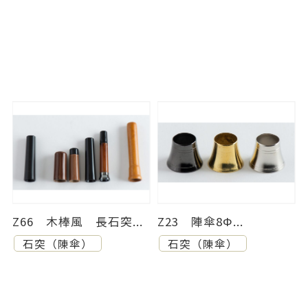
Z66 木棒風 長石突...
Z23 陣傘8Φ...
石突（陳傘）
石突（陳傘）