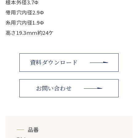
根本外径3.7Φ
骨用穴内径2.9Φ
糸用穴内径1.9Φ
高さ19.3ｍｍ約24ケ
資料ダウンロード
お問い合わせ
品番