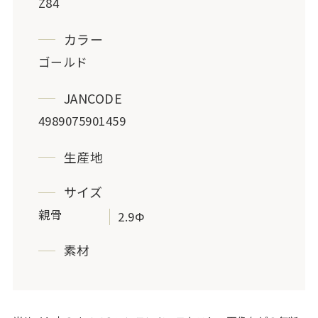
Z84
カラー
ゴールド
JANCODE
4989075901459
生産地
サイズ
親骨
2.9Φ
素材