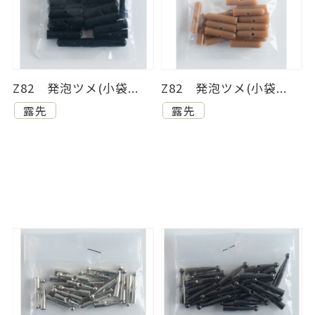
Z82 発泡ツメ(小袋...
Z82 発泡ツメ(小袋...
露先
露先