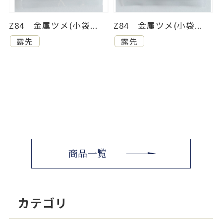
Z84 金属ツメ(小袋...
Z84 金属ツメ(小袋...
露先
露先
商品一覧
カテゴリ