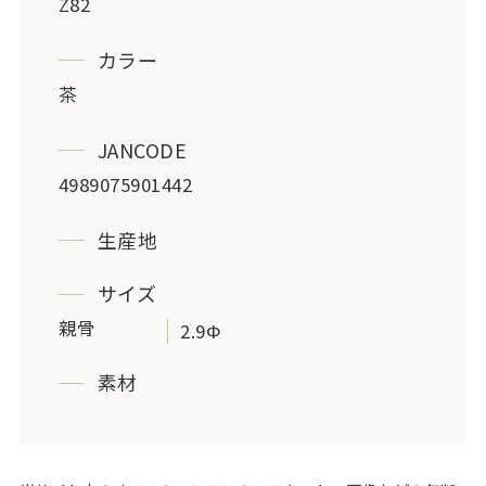
Z82
カラー
茶
JANCODE
4989075901442
生産地
サイズ
親骨
2.9Φ
素材