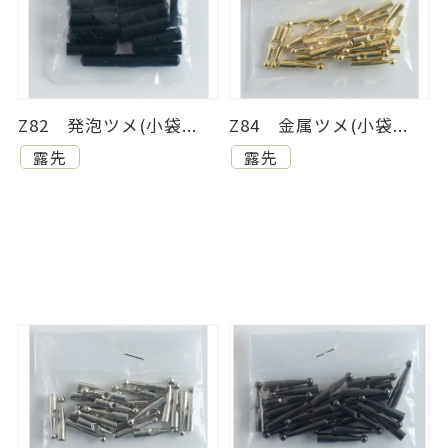
Z82 発泡ツメ(小袋...
Z84 金属ツメ(小袋...
露先
露先