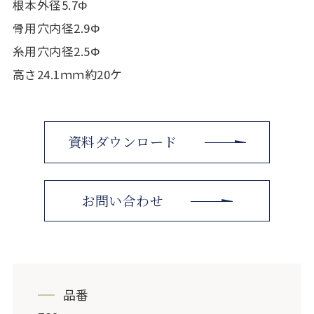
根本外径5.7Φ
骨用穴内径2.9Φ
糸用穴内径2.5Φ
高さ24.1ｍｍ約20ケ
資料ダウンロード
お問い合わせ
品番