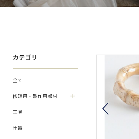
カテゴリ
全て
修理用・製作用部材
工具
什器