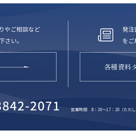
りやご相談など
発注
下さい。
をご
各種資料
営業時間 8：30～17：20
（ただし