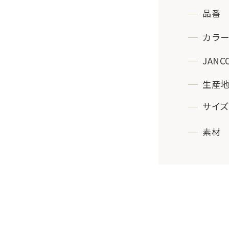
品番
カラ
JANC
生産
サイズ
素材