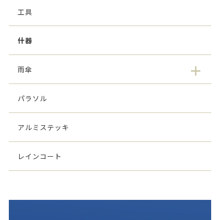
工具
什器
雨傘
パラソル
アルミステッキ
レインコート