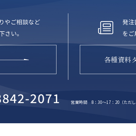
りやご相談など
発注
下さい。
をご
各種資料
営業時間 8：30～17：20
（ただし