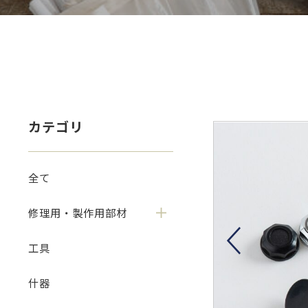
カテゴリ
全て
修理用・製作用部材
工具
什器