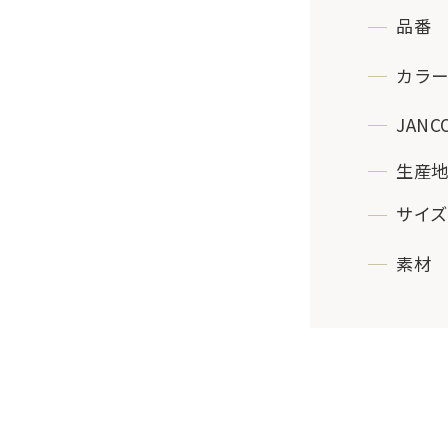
品番
カラ
JANC
生産
サイズ
素材