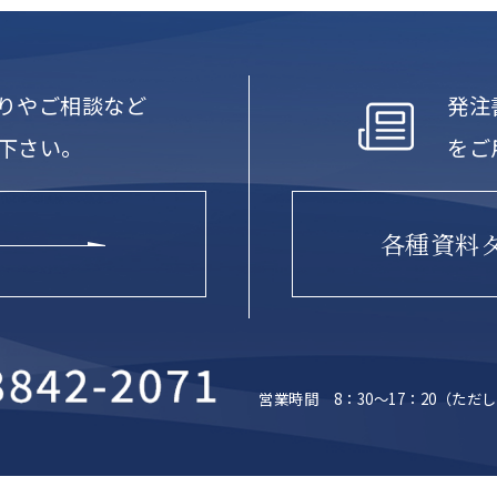
りやご相談など
発注
下さい。
をご
各種資料
営業時間 8：30～17：20
（ただし