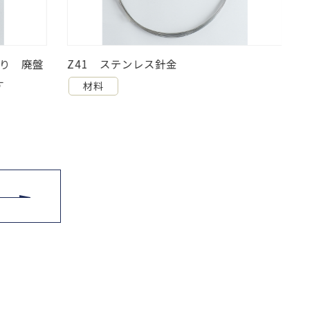
入り 廃盤
Z41 ステンレス針金
す
材料