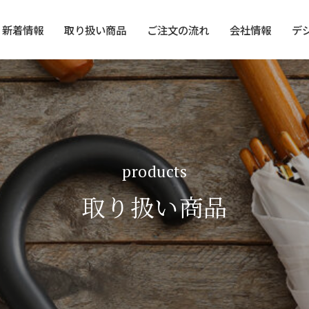
新着情報
取り扱い商品
ご注文の流れ
会社情報
デ
products
取り扱い商品