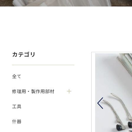
カテゴリ
全て
修理用・製作用部材
工具
什器