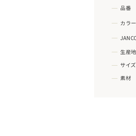
品番
カラ
JANC
生産
サイズ
素材