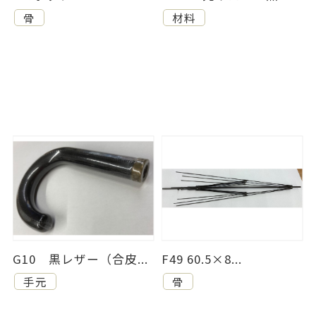
骨
材料
G10 黒レザー（合皮...
F49 60.5×8...
手元
骨