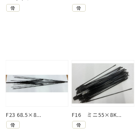
骨
骨
F23 68.5×8...
F16 ミニ55×8K...
骨
骨