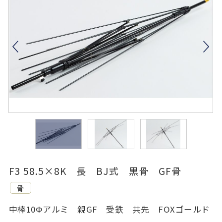
F3 58.5×8K 長 BJ式 黒骨 GF骨
骨
中棒10Φアルミ 親GF 受鉄 共先 FOXゴールド