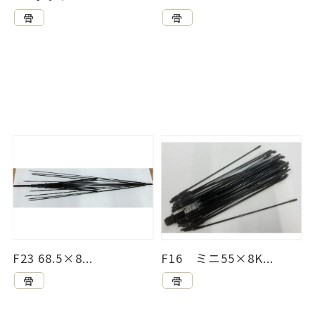
骨
骨
F23 68.5×8...
F16 ミニ55×8K...
骨
骨