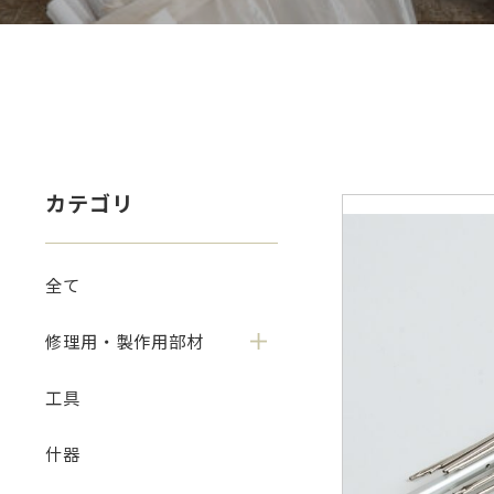
カテゴリ
全て
修理用・製作用部材
工具
什器