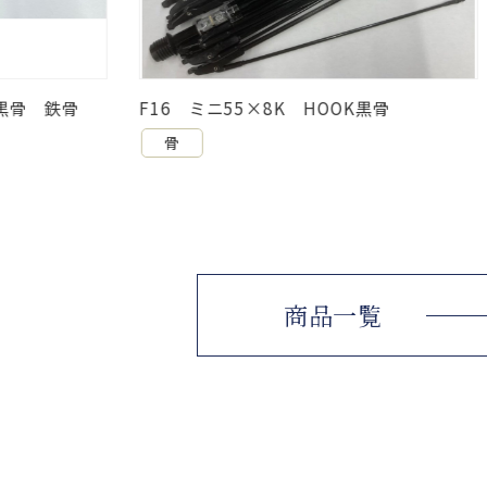
K HOOK黒骨
F27 折58×8K HOOK黒骨
骨
商品一覧