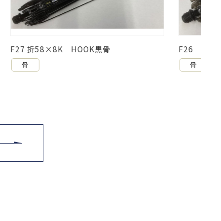
F26 ミニ50×6K HOOK黒骨
骨