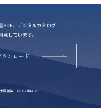
書PDF、デジタルカタログ
用意しています。
ダウンロード
土曜営業日は14：00まで）