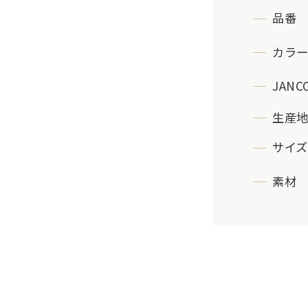
品番
カラ
JANC
生産
サイズ
素材