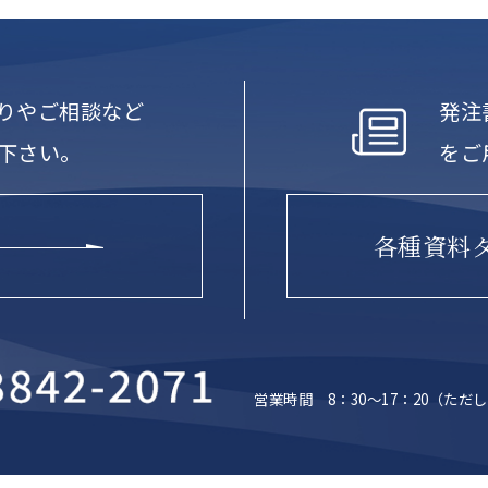
りやご相談など
発注
下さい。
をご
各種資料
営業時間 8：30～17：20
（ただし